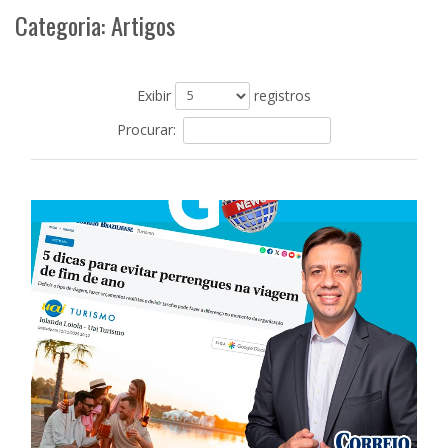
Categoria: Artigos
Exibir
registros
Procurar: