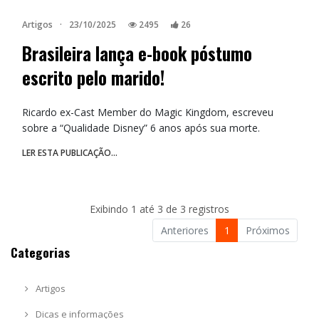
Artigos
·
23/10/2025
2495
26
Brasileira lança e-book póstumo
escrito pelo marido!
Ricardo ex-Cast Member do Magic Kingdom, escreveu
sobre a “Qualidade Disney” 6 anos após sua morte.
LER ESTA PUBLICAÇÃO...
Exibindo 1 até 3 de 3 registros
Anteriores
1
Próximos
Categorias
Artigos
Dicas e informações